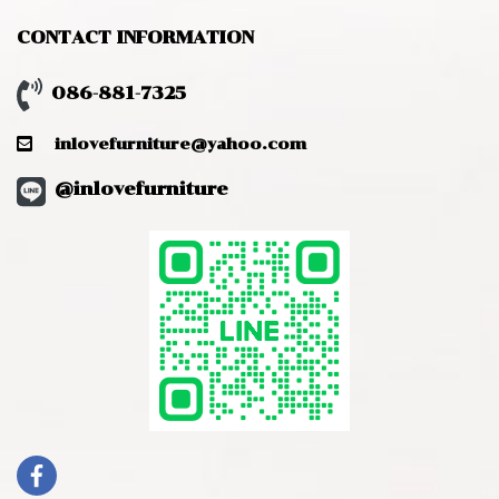
CONTACT INFORMATION
086-881-7325
inlovefurniture@yahoo.com
@inlovefurniture