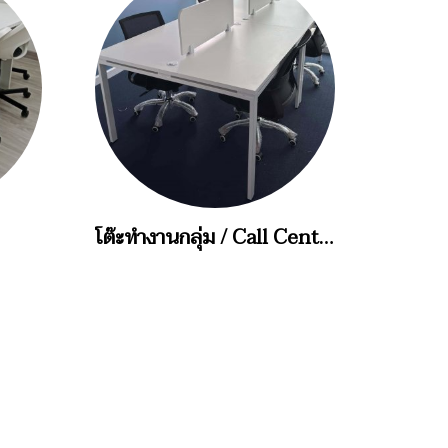
โต๊ะทำงานกลุ่ม / Call Center