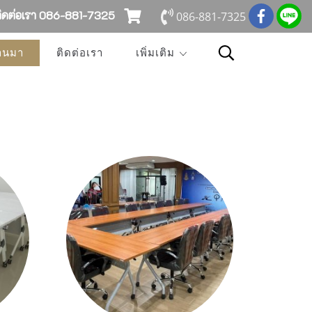
ดต่อเรา 086-881-7325
086-881-7325
่านมา
ติดต่อเรา
เพิ่มเติม