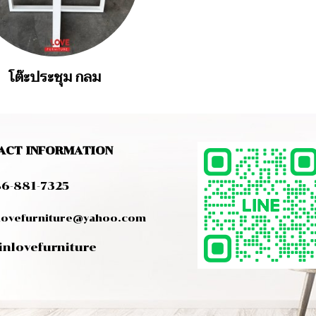
โต๊ะประชุม กลม
ACT INFORMATION
6-881-7325
vefurniture@yahoo.com
inlovefurniture