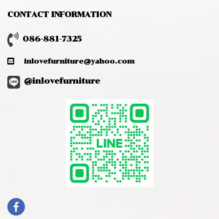
CONTACT INFORMATION
086-881-7325
inlovefurniture@yahoo.com
@inlovefurniture