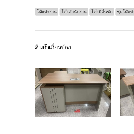
โต๊ะทำงาน
โต๊ะสำนักงาน
โต๊ะมีลิ้นชัก
ชุดโต๊ะ
สินค้าเกี่ยวข้อง