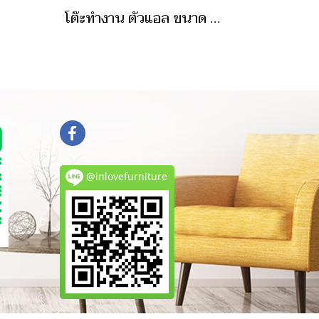
โต๊ะทำงาน ตัวแอล ขนาด 120 ซม
@inlovefurniture