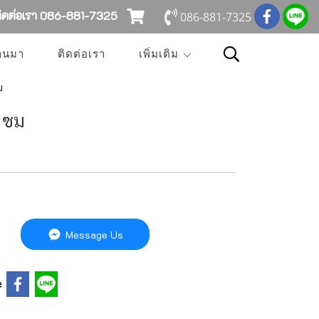
ดต่อเรา 086-881-7325
086-881-7325
่านมา
ติดต่อเรา
เพิ่มเติม
ม
 ซม
Message Us
e