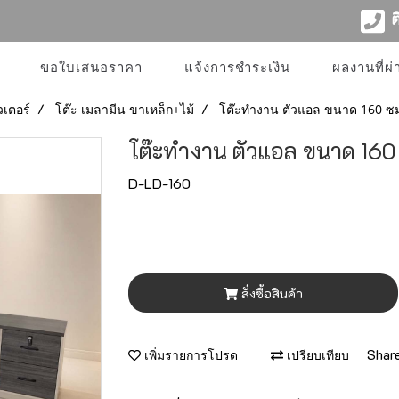
ติ
ขอใบเสนอราคา
แจ้งการชำระเงิน
ผลงานที่ผ
วเตอร์
โต๊ะ เมลามีน ขาเหล็ก+ไม้
โต๊ะทำงาน ตัวแอล ขนาด 160 ซ
โต๊ะทำงาน ตัวแอล ขนาด 160
D-LD-160
สั่งซื้อสินค้า
Shar
เพิ่มรายการโปรด
เปรียบเทียบ