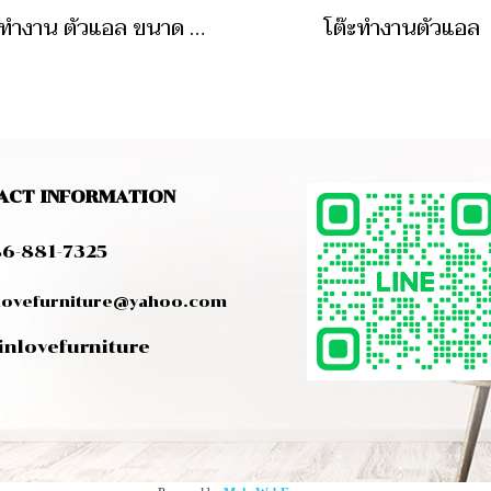
โต๊ะทำงาน ตัวแอล ขนาด 140 ซม
โต๊ะทำงานตัวแอล
ACT INFORMATION
6-881-7325
vefurniture@yahoo.com
inlovefurniture