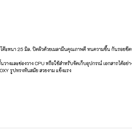
โต๊ะหนา 25 มิล. ปิดผิวด้วยเมลามีนคุณภาพดี ทนความชื้น กันรอยขีด
ับชั้นวางและช่องวาง CPU หรือใช้สำหรับจัดเก็บอุปกรณ์ เอกสารได้อย่า
POXY รูปทรงทันสมัย สวยงาม แข็งแรง