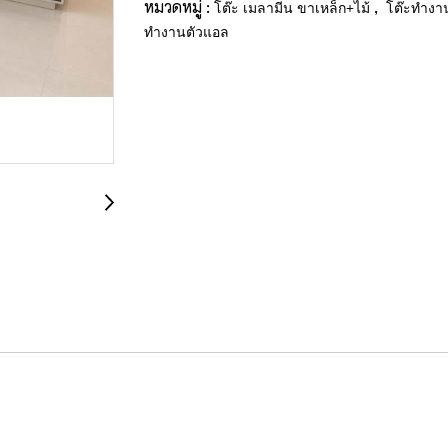
หมวดหมู่ :
,
โต๊ะ เมลามีน ขาเหล็ก+ไม้
โต๊ะทำงาน
ทำงานตัวแอล