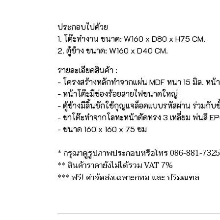
ประกอบไปด้วย
1. โต๊ะทำงาน ขนาด: W160 x D80 x H75 CM.
2. ตู้ข้าง ขนาด: W160 x D40 CM.
รายละเอียดสินค้า :
- โครงสร้างหลักทำจากแผ่น MDF หนา 15 มิล. หน้า
- หน้าโต๊ะมีช่องร้อยสายไฟขนาดใหญ่
- ตู้ข้างมีลิ้นชักใช้กุญแจล็อคแบบรหัสผ่าน ร่วมก
- ขาโต๊ะทำจากโลหะหน้าตัดทรง 3 เหลี่ยม พ่นสี E
- ขนาด 160 x 160 x 75 ซม
* กรุณาดูรูปภาพประกอบหรือโทร 086-881-7325
** สินค้าราคายังไม่ได้รวม VAT 7%
*** ฟรี! ค่าจัดส่งเฉพาะกทม และ ปริมณฑล