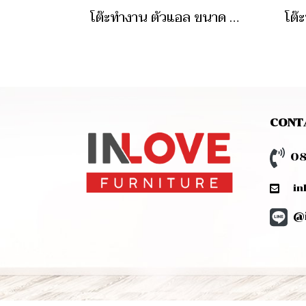
โต๊ะทำงาน ตัวแอล ขนาด 160 ซม
CONT
08
inlo
@