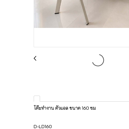
โต๊ะทำงาน ตัวแอล ขนาด 160 ซม
D-LD160