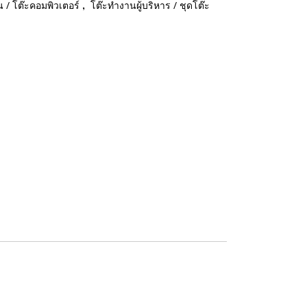
,
 / โต๊ะคอมพิวเตอร์
โต๊ะทำงานผู้บริหาร / ชุดโต๊ะ