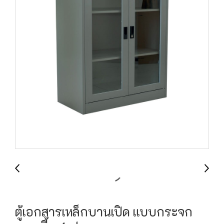
ตู้เอกสารเหล็กบานเปิด แบบกระจก