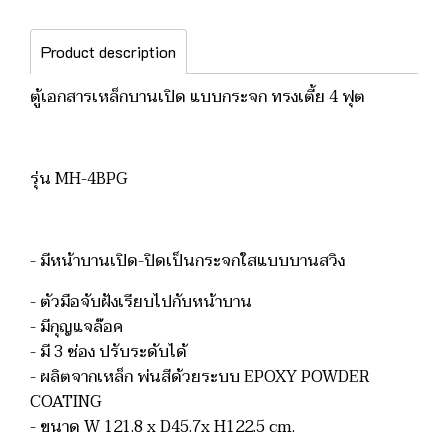
Product description
ตู้เอกสารเหล็กบานเปิด แบบกระจก ทรงเตี้ย 4 ฟุต
รุ่น MH-4BPG
- มีหน้าบานเปิด-ปิดเป็นกระจกใสแบบบานสวิง
- ตัวมือจับฝังเรียบไปกับหน้าบาน
- มีกุญแจล๊อค
- มี 3 ช่อง ปรับระดับได้
- ผลิตจากเหล็ก พ่นสีด้วยระบบ EPOXY POWDER
COATING
- ขนาด W 121.8 x D45.7x H122.5 cm.