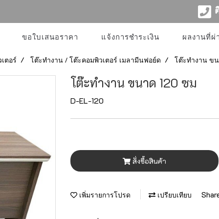
ติ
ขอใบเสนอราคา
แจ้งการชำระเงิน
ผลงานที่ผ
วเตอร์
โต๊ะทำงาน / โต๊ะคอมพิวเตอร์ เมลามีนฟอย์ด
โต๊ะทำงาน ขน
โต๊ะทำงาน ขนาด 120 ซม
D-EL-120
สั่งซื้อสินค้า
Shar
เพิ่มรายการโปรด
เปรียบเทียบ