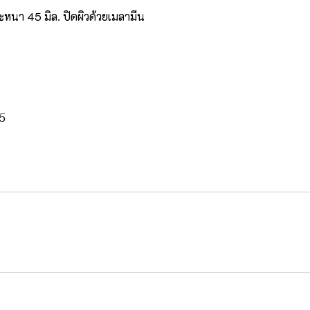
ะหนา 45 มิล. ปิดผิวด้วยเมลามีน
25