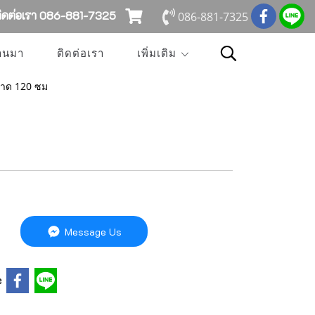
ดต่อเรา 086-881-7325
086-881-7325
่านมา
ติดต่อเรา
เพิ่มเติม
าด 120 ซม
Message Us
e