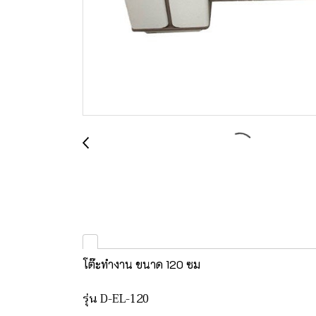
โต๊ะทำงาน ขนาด 120 ซม
รุ่น D-EL-120