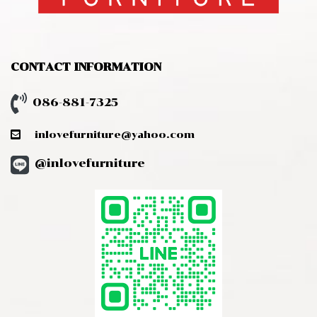
CONTACT INFORMATION
086-881-7325
inlovefurniture@yahoo.com
@inlovefurniture