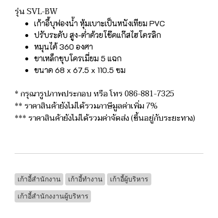
รุ่น SVL-BW
เก้าอี้บุฟองน้ำ หุ้มเบาะเป็นหนังเทียม PVC
ปรับระดับ สูง-ต่ำด้วยโช๊คแก๊สไฮโดรลิก
หมุนได้ 360 องศา
ขาเหล็กชุบโครเมี่ยม 5 แฉก
ขนาด 68 x 67.5 x 110.5 ซม
* กรุณารูปภาพประกอบ หรือ โทร 086-881-7325
** ราคาสินค้ายังไม่ได้รวมภาษีมูลค่าเพิ่ม 7%
*** ราคาสินค้ายังไม่ได้รวมค่าจัดส่ง (ขึ้นอยู่กับระยะทาง)
เก้าอี้สำนักงาน
เก้าอี้ทำงาน
เก้าอี้ผู้บริหาร
เก้าอี้สำนักงงานผู้บริหาร