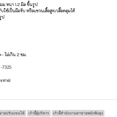
ม หนา 1.2 มิล ขึ้นรูป
ใช้เป็นมือจับ หรือแขวนเสื้อสูท/เสื้อคลุมได้
รูป
+- ไม่เกิน 2 ซม.
81-7325
ะยะทาง)
ตาข่ายปรับแขนได้
เก้าอี้ผู้บริหาร
เก้าอี้สำนักงานตาข่ายพนักพิงสูง