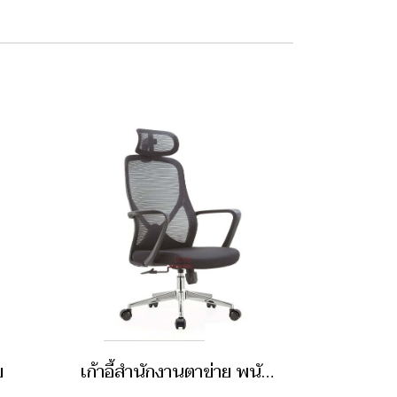
ย
เก้าอี้สำนักงานตาข่าย พนักพิงสูง