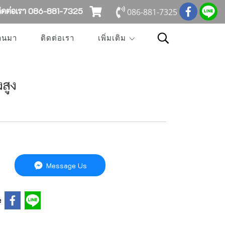
ดต่อเรา 086-881-7325
086-881-7325
่านมา
ติดต่อเรา
เพิ่มเติม
งสูง
Message Us
e