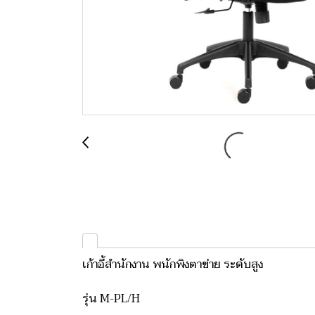
เก้าอี้สำนักงาน พนักพิงตาข่าย ระดับสูง
รุ่น M-PL/H