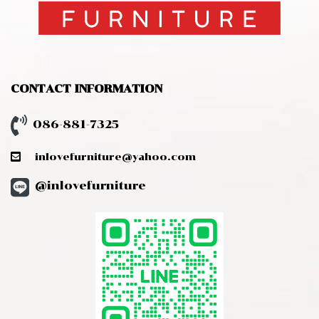
CONTACT INFORMATION
086-881-7325
inlovefurniture@yahoo.com
@inlovefurniture