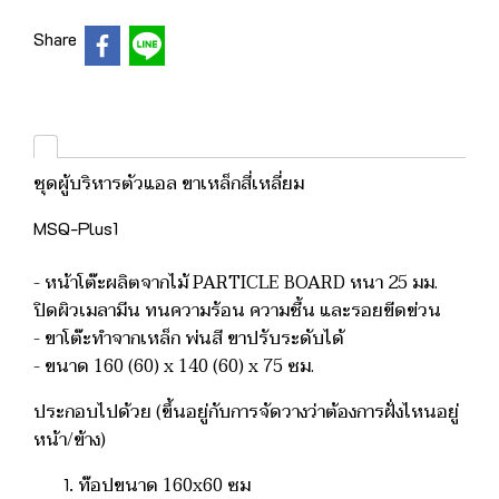
Share
ชุดผู้บริหารตัวแอล ขาเหล็กสี่เหลี่ยม
MSQ-Plus1
- หน้าโต๊ะผลิตจากไม้ PARTICLE BOARD หนา 25 มม.
ปิดผิวเมลามีน ทนความร้อน ความชื้น และรอยขีดข่วน
- ขาโต๊ะทำจากเหล็ก พ่นสี ขาปรับระดับได้
- ขนาด 160 (60) x 140 (60) x 75 ซม.
ประกอบไปด้วย (ขึ้นอยู่กับการจัดวางว่าต้องการฝั่งไหนอยู่
หน้า/ข้าง)
ท๊อปขนาด 160x60 ซม