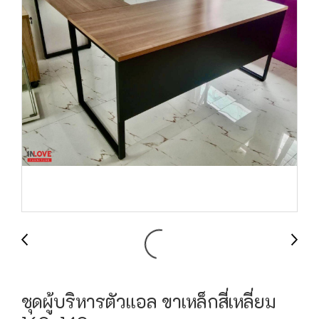
ชุดผู้บริหารตัวแอล ขาเหล็กสี่เหลี่ยม