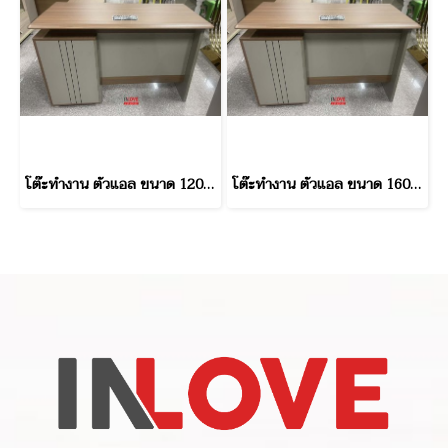
โต๊ะทำงาน ตัวแอล ขนาด 120 ซม
โต๊ะทำงาน ตัวแอล ขนาด 160 ซม