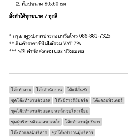
ท๊อปขนาด 80x60 ซม
สั่งทำได้ทุกขนาด / ทุกสี
* กรุณาดูรูปภาพประกอบหรือโทร 086-881-7325
** สินค้าราคายังไม่ได้รวม VAT 7%
*** ฟรี! ค่าจัดส่งกทม และ ปริมณฑล
โต๊ะทำงาน
โต๊ะสำนักงาน
โต๊ะมีลิ้นชัก
ชุดโต๊ะทำงานตัวแอล
โต๊ะมีรางคีย์บอร์ด
โต๊ะคอมพิวเตอร์
ชุดโต๊ะทำงานตัวแอลขาเหล็กชุบโครเมี่ยม
ชุดผู้บริหารตัวแอลขาเหล็ก
โต๊ะทำงานผู้บริหาร
โต๊ะตัวแอลผู้บริหาร
ชุดโต๊ะทำงานผู้บริหาร