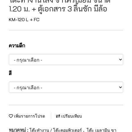
1.20 ม. + ตู้เอกสาร 3 ลิ้นชัก มีล้อ
KM-120 L + FC
ความลึก
สี
เพิ่มรายการโปรด
เปรียบเทียบ
หมวดหมู่ :
,
โต๊ะทำงาน / โต๊ะคอมพิวเตอร์
โต๊ะ เมลามีน ขา