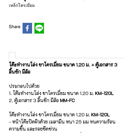
เหล็กโครเมี่ยม
Share
โต๊ะทำงานโล่ง ขาโครเมี่ยม ขนาด 1.20 ม. + ตู้เอกสาร 3
ลิ้นชัก มีล้อ
ประกอบไปด้วย
1. โต๊ะทำงานโล่ง ขาโครเมี่ยม ขนาด 1.20 ม.
KM-120L
2. ตู้เอกสาร 3 ลิ้นชัก มีล้อ
MM-FC
โต๊ะทำงานโล่ง ขาโครเมี่ยม ขนาด 1.20 ม.
KM-120L
- หน้าโต๊ะปิดผิวด้วย เมลามีน หนา 25 มม ทนความร้อน
ความชื้น และรอยขีดข่วน