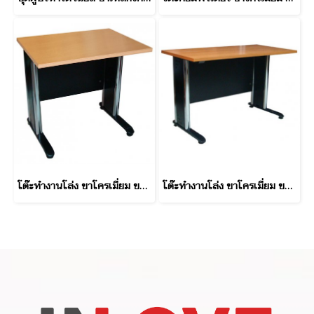
โต๊ะทำงานโล่ง ขาโครเมี่ยม ขนาด 80 ซม.
โต๊ะทำงานโล่ง ขาโครเมี่ยม ขนาด 1.20 ม