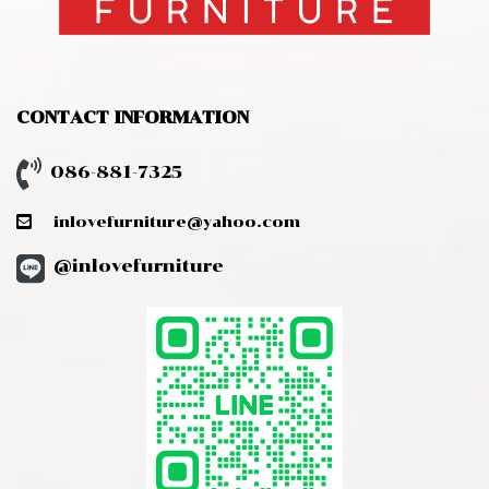
CONTACT INFORMATION
086-881-7325
inlovefurniture@yahoo.com
@inlovefurniture