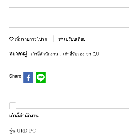
เพิ่มรายการโปรด
เปรียบเทียบ
หมวดหมู่ :
,
เก้าอี้สำนักงาน
เก้าอี้รับรอง ขา C,U
Share
เก้าอี้สำนักงาน
รุ่น URD-PC