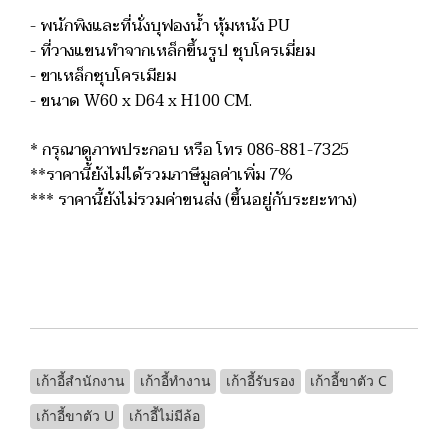
- พนักพิงและที่นั่งบุฟองน้ำ หุ้มหนัง PU
- ที่วางแขนทำจากเหล็กขึ้นรูป ชุบโครเมี่ยม
- ขาเหล็กชุบโครเมียม
- ขนาด W60 x D64 x H100 CM.
* กรุณาดูภาพประกอบ หรือ โทร 086-881-7325
**ราคานี้ยังไม่ได้รวมภาษีมูลค่าเพิ่ม 7%
*** ราคานี้ยังไม่รวมค่าขนส่ง (ขึ้นอยู่กับระยะทาง)
เก้าอี้สำนักงาน
เก้าอี้ทำงาน
เก้าอี้รับรอง
เก้าอี้ขาตัว C
เก้าอี้ขาตัว U
เก้าอี้ไม่มีล้อ