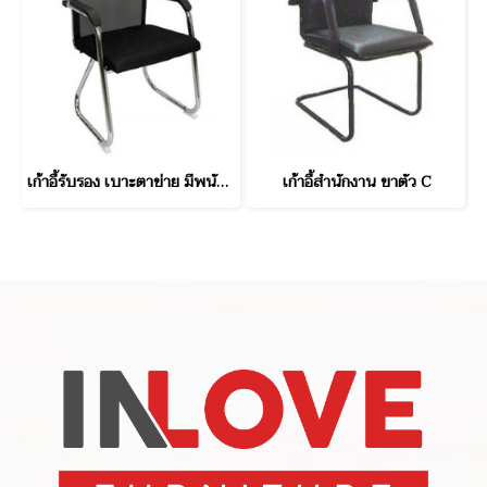
เก้าอี้รับรอง เบาะตาข่าย มีพนักพิง ขา C
เก้าอี้สำนักงาน ขาตัว C