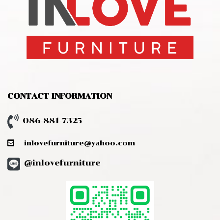
CONTACT INFORMATION
086-881-7325
inlovefurniture@yahoo.com
@inlovefurniture