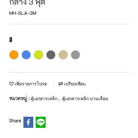
กลาง 3 ฟุต
MH-SLA-3M
สี
เพิ่มรายการโปรด
เปรียบเทียบ
หมวดหมู่ :
,
ตู้เอกสารเหล็ก
ตู้เอกสารเหล็ก บานเลื่อน
Share