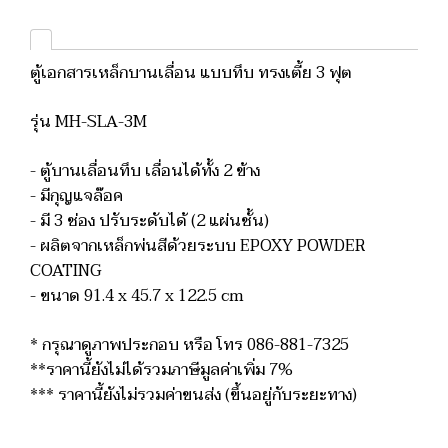
ตู้เอกสารเหล็กบานเลื่อน แบบทึบ ทรงเตี้ย 3 ฟุต
รุ่น MH-SLA-3M
- ตู้บานเลื่อนทึบ เลื่อนได้ทั้ง 2 ข้าง
- มีกุญแจล๊อค
- มี 3 ช่อง ปรับระดับได้ (2 แผ่นชั้น)
- ผลิตจากเหล็กพ่นสีด้วยระบบ EPOXY POWDER
COATING
- ขนาด 91.4 x 45.7 x 122.5 cm
* กรุณาดูภาพประกอบ หรือ โทร 086-881-7325
**ราคานี้ยังไม่ได้รวมภาษีมูลค่าเพิ่ม 7%
*** ราคานี้ยังไม่รวมค่าขนส่ง (ขึ้นอยู่กับระยะทาง)