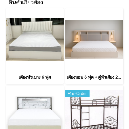
สินค้าเกี่ยวข้อง
เตียงหัวเบาะ 6 ฟุต
เตียงนอน 6 ฟุต + ตู้หัวเตียง 2 ฝั่ง Sydney
Pre-Order