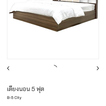
เตียงนอน 5 ฟุต
B-5 City