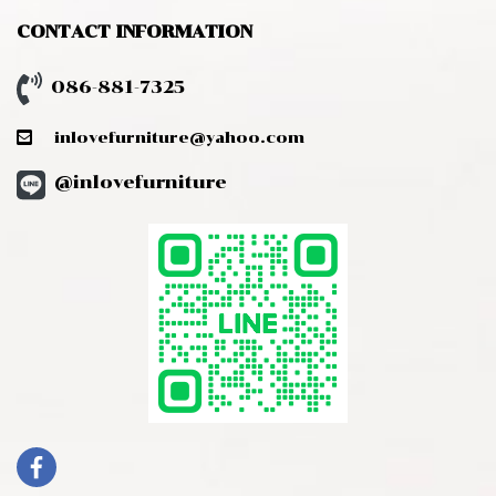
CONTACT INFORMATION
086-881-7325
inlovefurniture@yahoo.com
@inlovefurniture