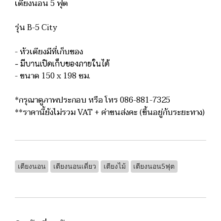
เตียงนอน 5 ฟุต
รุ่น B-5 City
- หัวเตียงมีที่เก็บของ
- มีบานเปิดเก็บของภายในได้
- ขนาด 150 x 198 ซม.
*กรุณาดูภาพประกอบ หรือ โทร 086-881-7325
**ราคานี้ยังไม่รวม VAT + ค่าขนส่งคะ (ขึ้นอยู่กับระยะทาง)
เตียงนอน
เตียงนอนเดี่ยว
เตียงไม้
เตียงนอน5ฟุต