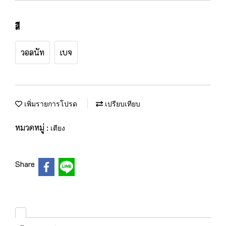
สี
วอลนัท
เบจ
เพิ่มรายการโปรด
เปรียบเทียบ
หมวดหมู่ :
เตียง
Share