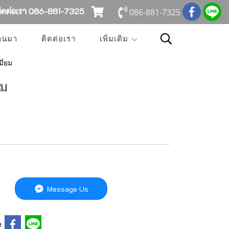
ดต่อเรา 086-881-7325
086-881-7325
่านมา
ติดต่อเรา
เพิ่มเติม
ี่ยม
ยม
Message Us
e