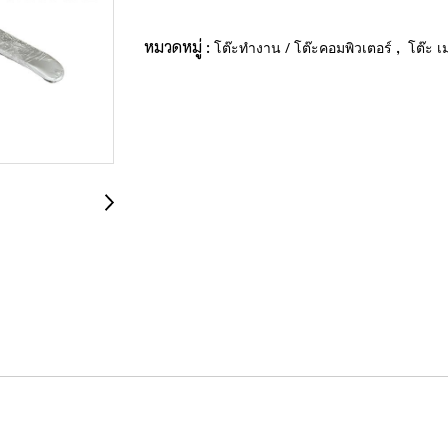
หมวดหมู่ :
,
โต๊ะทำงาน / โต๊ะคอมพิวเตอร์
โต๊ะ เ