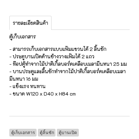
รายละเอียดสินค้า
ตู้เก็บเอกสาร
- สามารถเก็บเอกสารแบบแฟ้มแขวนได้ 2 ลิ้นชัก
- ประตูบานเปิดด้านข้างวางแฟ้มได้ 2 แถว
- ท๊อปตู้ทำจากไม้ปาติเกิ้ลบอร์ดเคลือบเมลามีนหนา 25 มม
- บานประตูและลื้นชักทำจากไม้ปาติเกิ้ลบอร์ดเคลือบเมลา
มีนหนา 16 มม
- แข็งแรง ทนทาน
- ขนาด W120 x D40 x H84 cm
ตู้เก็บเอกสาร
ตู้ลิ้นชัก
ตู้บานเปิด