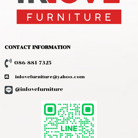
CONTACT INFORMATION
086-881-7325
inlovefurniture@yahoo.com
@inlovefurniture