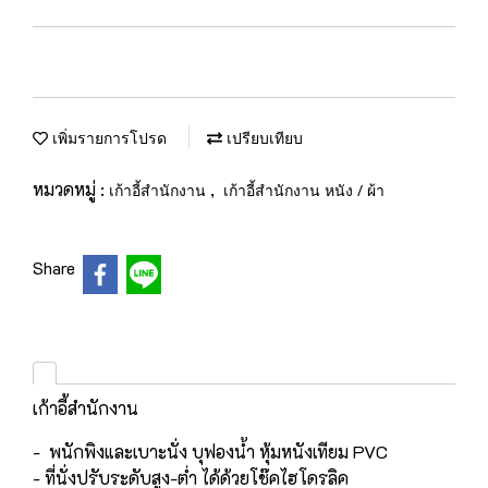
เพิ่มรายการโปรด
เปรียบเทียบ
หมวดหมู่ :
,
เก้าอี้สำนักงาน
เก้าอี้สำนักงาน หนัง / ผ้า
Share
เก้าอี้สำนักงาน
- พนักพิงและเบาะนั่ง บุฟองน้ำ หุ้มหนังเทียม PVC
- ที่นั่งปรับระดับสูง-ต่ำ ได้ด้วยโช๊คไฮโดรลิค