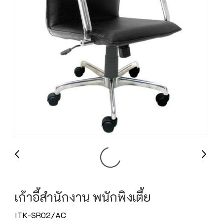
เก้าอี้สำนักงาน พนักพิงเตี้ย
ITK-SR02/AC