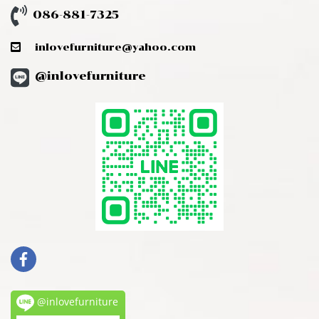
086-881-7325
inlovefurniture@yahoo.com
@inlovefurniture
@inlovefurniture