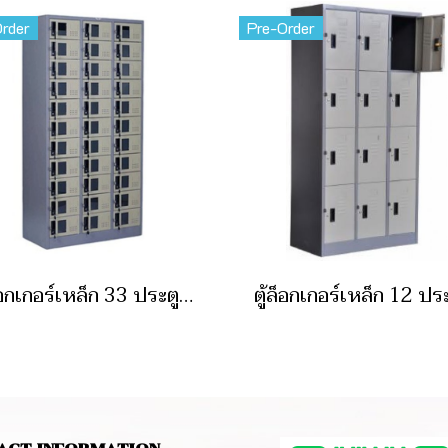
rder
Pre-Order
ตู้ล็อกเกอร์เหล็ก 33 ประตู แบบกระจก