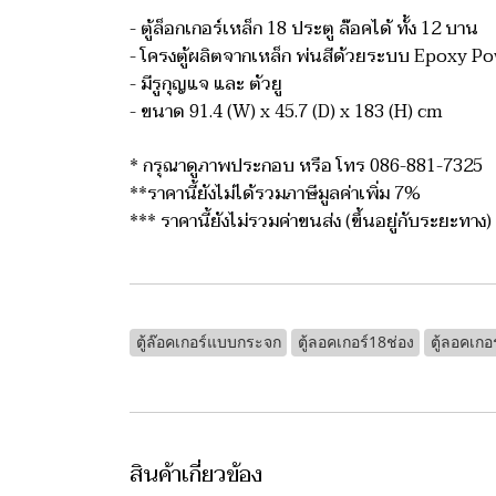
- ตู้ล็อกเกอร์เหล็ก 18 ประตู ล๊อคได้ ทั้ง 12 บาน
- โครงตู้ผลิตจากเหล็ก พ่นสีด้วยระบบ Epoxy P
- มีรูกุญแจ และ ตัวยู
- ขนาด 91.4 (W) x 45.7 (D) x 183 (H) cm
* กรุณาดูภาพประกอบ หรือ โทร 086-881-7325
**ราคานี้ยังไม่ได้รวมภาษีมูลค่าเพิ่ม 7%
*** ราคานี้ยังไม่รวมค่าขนส่ง (ขึ้นอยู่กับระยะทาง)
ตู้ล๊อคเกอร์แบบกระจก
ตู้ลอคเกอร์18ช่อง
ตู้ลอคเกอ
สินค้าเกี่ยวข้อง