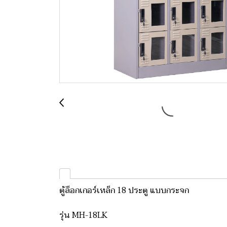
ตู้ล็อกเกอร์เหล็ก 18 ประตู แบบกระจก
รุ่น MH-18LK