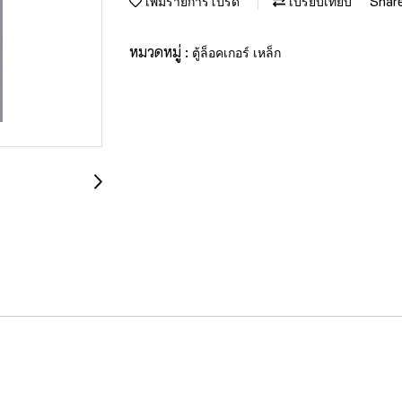
Shar
เพิ่มรายการโปรด
เปรียบเทียบ
หมวดหมู่ :
ตู้ล็อคเกอร์ เหล็ก