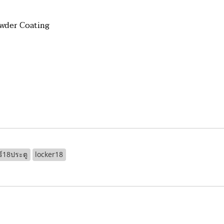
owder Coating
ร์18ประตู
locker18