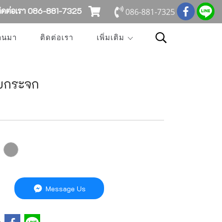
ดต่อเรา 086-881-7325
086-881-7325
่านมา
ติดต่อเรา
เพิ่มเติม
แบบกระจก
Message Us