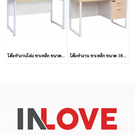
โต๊ะทำงานโล่ง ขาเหล็ก ขนาด 180 ซม
โต๊ะทำงาน ขาเหล็ก ขนาด 180 ซม