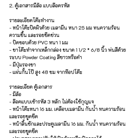
2. ตู้เอกสารมีล้อ แบบล๊อครหัส
รายละเอียดโต๊ะทำงาน
- หน้าโต๊ะปิดผิวด้วย เมลามีน หนา 25 มม ทนความร้อน
ความชื้น และรอยขีดข่วน
- ปิดขอบด้วย PVC หนา 1 มม
- ขาโต๊ะทำจากเหล็กกล่อง ขนาด 1 1/2 * 6/8 นิ้ว พ่นสีด้วย
ระบบ Powder Coating สีขาวหรือดำ
- มีปุ่มรองขา
- แผ่นกั้นโป๊ สูง 48 ซม จากท๊อปโต๊ะ
รายละเอียด ตู้เอกสาร
- มีล้อ
- ล๊อคแบบเข้ารหัส 3 หลัก ไม่ต้องใช้กุญแจ
- หน้าโต๊ะหนา 16 มม. เคลือบเมลามีน กันน้ำ ทนความร้อน
และรอยขูดขีด
- หน้าลิ้นชักและประตูเมลามีน 16 มม. กันน้ำ ทนความร้อน
และรอยขูดขีด