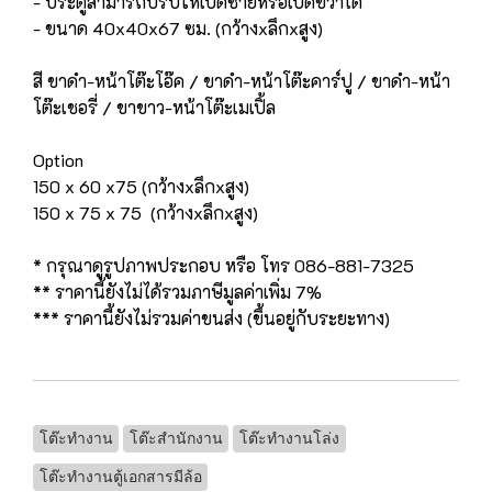
- ประตูสามารถปรับให้เปิดซ้ายหรือเปิดขวาได้
- ขนาด 40x40x67 ซม. (กว้างxลึกxสูง)
สี ขาดำ-หน้าโต๊ะโอ๊ค / ขาดำ-หน้าโต๊ะคาร์ปู / ขาดำ-หน้า
โต๊ะเชอรี่ / ขาขาว-หน้าโต๊ะเมเปิ้ล
Option
150 x 60 x75 (กว้างxลึกxสูง)
150 x 75 x 75 (กว้างxลึกxสูง)
* กรุณาดูรูปภาพประกอบ หรือ โทร 086-881-7325
** ราคานี้ยังไม่ได้รวมภาษีมูลค่าเพิ่ม 7%
*** ราคานี้ยังไม่รวมค่าขนส่ง (ขึ้นอยู่กับระยะทาง)
โต๊ะทำงาน
โต๊ะสำนักงาน
โต๊ะทำงานโล่ง
โต๊ะทำงานตู้เอกสารมีล้อ