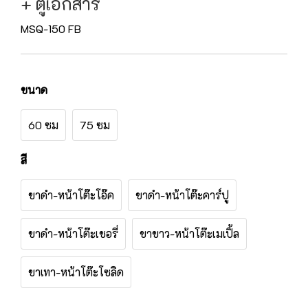
+ ตู้เอกสาร
MSQ-150 FB
ขนาด
60 ซม
75 ซม
สี
ขาดำ-หน้าโต๊ะโอ๊ค
ขาดำ-หน้าโต๊ะคาร์ปู
ขาดำ-หน้าโต๊ะเชอรี่
ขาขาว-หน้าโต๊ะเมเปิ้ล
ขาเทา-หน้าโต๊ะโซลิด