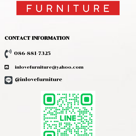
CONTACT INFORMATION
086-881-7325
inlovefurniture@yahoo.com
@inlovefurniture