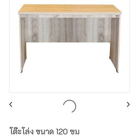
โต๊ะโล่ง ขนาด 120 ซม