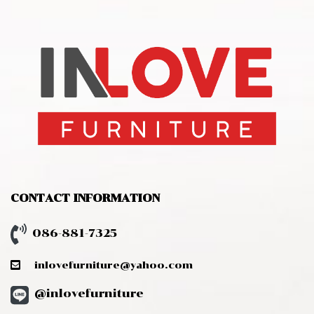
CONTACT INFORMATION
086-881-7325
inlovefurniture@yahoo.com
@inlovefurniture