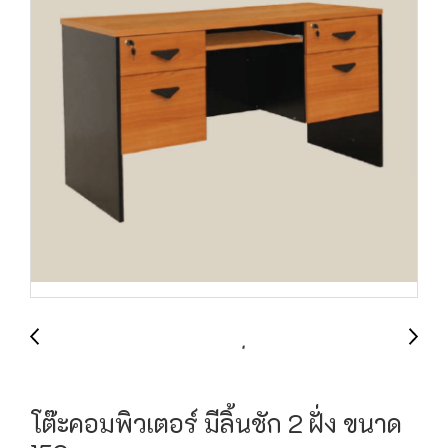
โต๊ะคอมพิวเตอร์ มีลิ้นชัก 2 ฝั่ง ขนาด