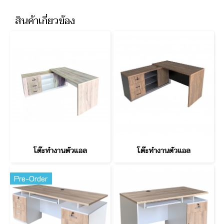
สินค้าเกี่ยวข้อง
โต๊ะทำงานตัวแอล
โต๊ะทำงานตัวแอล
Pre-Order