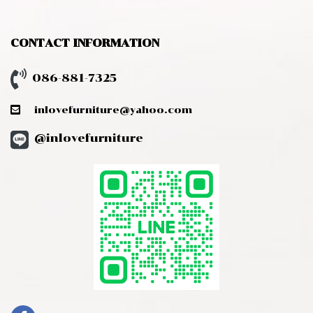
CONTACT INFORMATION
086-881-7325
inlovefurniture@yahoo.com
@inlovefurniture