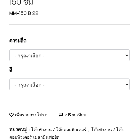
150 ซม
MM-150 B 22
ความลึก
สี
เพิ่มรายการโปรด
เปรียบเทียบ
หมวดหมู่ :
,
โต๊ะทำงาน / โต๊ะคอมพิวเตอร์
โต๊ะทำงาน / โต๊ะ
คอมพิวเตอร์ เมลามีนฟอย์ด