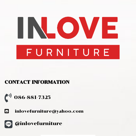
CONTACT INFORMATION
086-881-7325
inlovefurniture@yahoo.com
@inlovefurniture