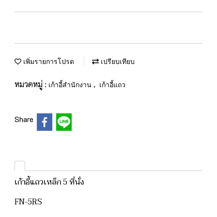
เพิ่มรายการโปรด
เปรียบเทียบ
หมวดหมู่ :
,
เก้าอี้สำนักงาน
เก้าอี้แถว
Share
เก้าอี้แถวเหล็ก 5 ที่นั่ง
FN-5RS