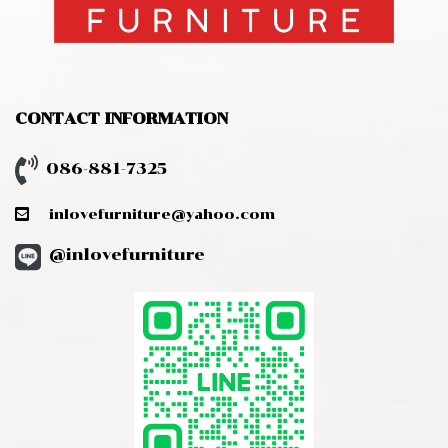
CONTACT INFORMATION
086-881-7325
inlovefurniture@yahoo.com
@inlovefurniture