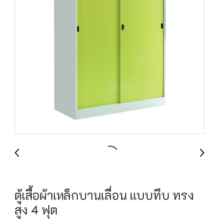
ตู้เสื้อผ้าเหล็กบานเลื่อน แบบทึบ ทรง
สูง 4 ฟุต