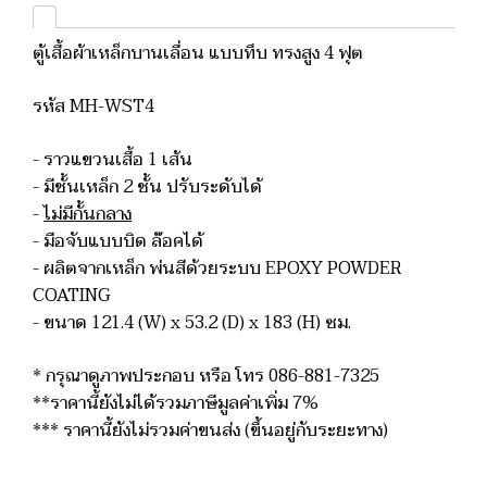
ตู้เสื้อผ้าเหล็กบานเลื่อน แบบทึบ ทรงสูง 4 ฟุต
รหัส MH-WST4
- ราวแขวนเสื้อ 1 เส้น
- มีชั้นเหล็ก 2 ชั้น ปรับระดับได้
-
ไม่มีกั้นกลาง
- มือจับแบบบิด ล๊อคได้
- ผลิตจากเหล็ก พ่นสีด้วยระบบ EPOXY POWDER
COATING
- ขนาด 121.4 (W) x 53.2 (D) x 183 (H) ซม.
* กรุณาดูภาพประกอบ หรือ โทร 086-881-7325
**ราคานี้ยังไม่ได้รวมภาษีมูลค่าเพิ่ม 7%
*** ราคานี้ยังไม่รวมค่าขนส่ง (ขึ้นอยู่กับระยะทาง)