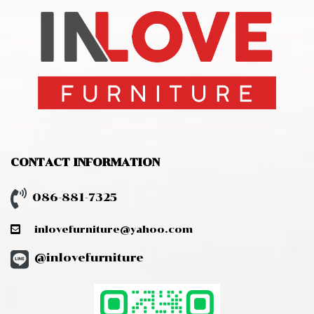
CONTACT INFORMATION
086-881-7325
inlovefurniture@yahoo.com
@inlovefurniture