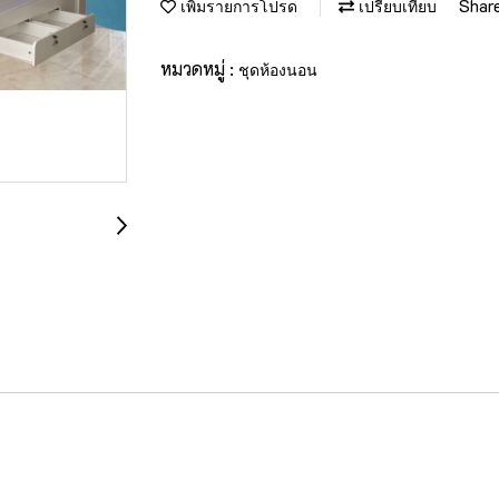
Shar
เพิ่มรายการโปรด
เปรียบเทียบ
หมวดหมู่ :
ชุดห้องนอน