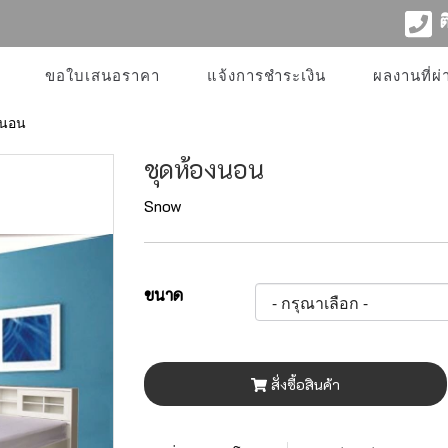
ติ
ขอใบเสนอราคา
แจ้งการชำระเงิน
ผลงานที่ผ
งนอน
ชุดห้องนอน
Snow
ขนาด
สั่งซื้อสินค้า