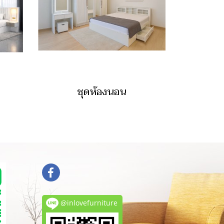
ชุดห้องนอน
@inlovefurniture