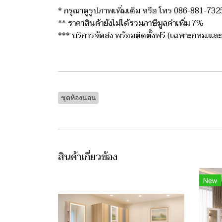
* กรุณาดูรูปภาพเพิ่มเติม หรือ โทร 086-881-7325
** ราคาสินค้ายังไม่ได้รวมภาษีมูลค่าเพิ่ม 7%
*** บริการจัดส่ง พร้อมติดตั้งฟรี (เฉพาะกทม.แ
ชุดห้องนอน
สินค้าเกี่ยวข้อง
New