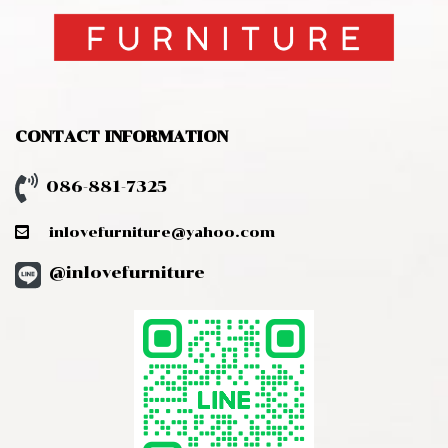
CONTACT INFORMATION
086-881-7325
inlovefurniture@yahoo.com
@inlovefurniture