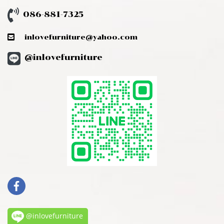
086-881-7325
inlovefurniture@yahoo.com
@inlovefurniture
@inlovefurniture