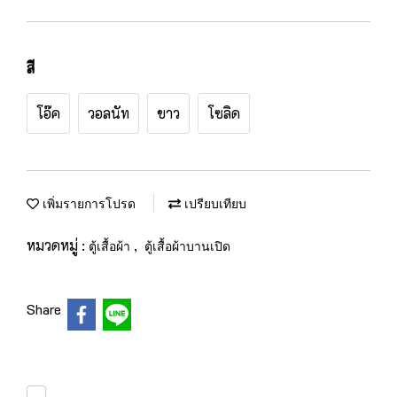
สี
โอ๊ค
วอลนัท
ขาว
โซลิด
เพิ่มรายการโปรด
เปรียบเทียบ
หมวดหมู่ :
,
ตู้เสื้อผ้า
ตู้เสื้อผ้าบานเปิด
Share