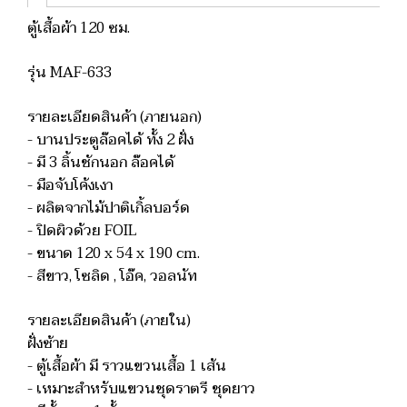
ตู้เสื้อผ้า 120 ซม.
รุ่น MAF-633
รายละเอียดสินค้า (ภายนอก)
- บานประตูล๊อคได้ ทั้ง 2 ฝั่ง
- มี 3 ลิ้นชักนอก ล๊อคได้
- มือจับโค้งเงา
- ผลิตจากไม้ปาติเกิ้ลบอร์ด
- ปิดผิวด้วย FOIL
- ขนาด 120 x 54 x 190 cm.
- สีขาว, โซลิด , โอ๊ค, วอลนัท
รายละเอียดสินค้า (ภายใน)
ฝั่งซ้าย
- ตู้เสื้อผ้า มี ราวแขวนเสื้อ 1 เส้น
- เหมาะสำหรับแขวนชุดราตรี ชุดยาว