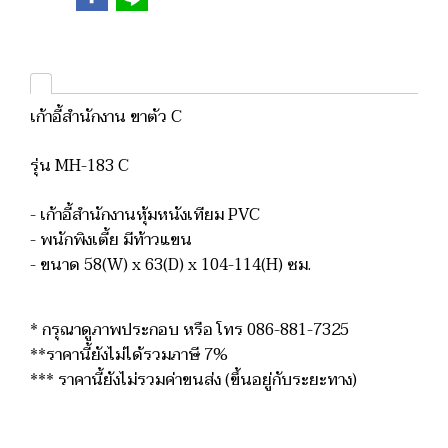
เก้าอี้สำนักงาน ขาตัว C
รุ่น MH-183 C
- เก้าอี้สำนักงานหุ้มหนังเทียม PVC
- พนักพิงเตี้ย มีท้าวแขน
- ขนาด 58(W) x 63(D) x 104-114(H) ซม.
* กรุณาดูภาพประกอบ หรือ โทร 086-881-7325
**ราคานี้ยังไม่ได้รวมภาษี 7%
*** ราคานี้ยังไม่รวมค่าขนส่ง (ขึ้นอยู่กับระยะทาง)