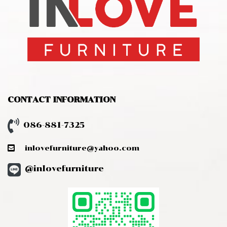
CONTACT INFORMATION
086-881-7325
inlovefurniture@yahoo.com
@inlovefurniture