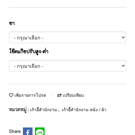
ขา
โช๊คแก๊ซปรับสูง-ต่ำ
เพิ่มรายการโปรด
เปรียบเทียบ
หมวดหมู่ :
,
เก้าอี้สำนักงาน
เก้าอี้สำนักงาน หนัง / ผ้า
Share