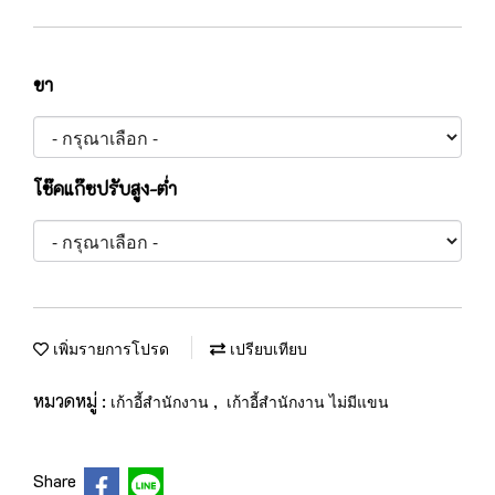
ขา
โช๊คแก๊ซปรับสูง-ต่ำ
เพิ่มรายการโปรด
เปรียบเทียบ
หมวดหมู่ :
,
เก้าอี้สำนักงาน
เก้าอี้สำนักงาน ไม่มีแขน
Share