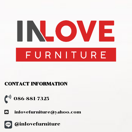
CONTACT INFORMATION
086-881-7325
inlovefurniture@yahoo.com
@inlovefurniture