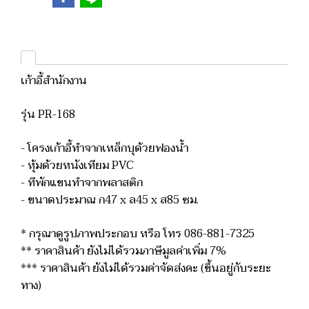
เก้าอี้สำนักงาน
รุ่น PR-168
- โครงเก้าอี้ทำจากเหล็กบุด้วยฟองน้ำ
- หุ้มด้วยหนังเทียม PVC
- ทีพักแขนทำจากพลาสติก
- ขนาดประมาณ ก47 x ล45 x ส85 ซม.
* กรุณาดูรูปภาพประกอบ หรือ โทร 086-881-7325
** ราคาสินค้า ยังไม่ได้รวมภาษีมูลค่าเพิ่ม 7%
*** ราคาสินค้า ยังไม่ได้รวมค่าจัดส่งคะ (ขึ้นอยู่กับระยะ
ทาง)