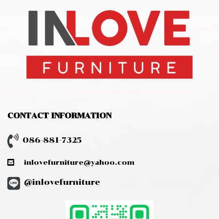
CONTACT INFORMATION
086-881-7325
inlovefurniture@yahoo.com
@inlovefurniture