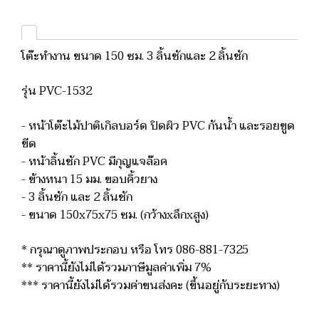
โต๊ะทำงาน ขนาด 150 ซม. 3 ลิ้นชักและ 2 ลิ้นชัก
รุ่น PVC-1532
- หน้าโต๊ะไม้ปาติเกิลบอร์ด ปิดผิว PVC กันน้ำ และรอยขูด
ขีด
- หน้าลิ้นชัก PVC มีกุญแจล๊อค
- ข้างหนา 15 มม. ขอบคิ้วยาง
- 3 ลิ้นชัก และ 2 ลิ้นชัก
- ขนาด 150x75x75 ซม. (กว้างxลึกxสูง)
* กรุณาดูภาพประกอบ หรือ โทร 086-881-7325
** ราคานี้ยังไม่ได้รวมภาษีมูลค่าเพิ่ม 7%
*** ราคานี้ยังไม่ได้รวมค่าขนส่งคะ (ขึ้นอยู่กับระยะทาง)