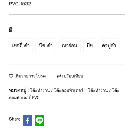
PVC-1532
สี
เชอรี่-ดำ
บีช-ดำ
เทาอ่อน
บีช
คาปูดำ
เพิ่มรายการโปรด
เปรียบเทียบ
หมวดหมู่ :
,
โต๊ะทำงาน / โต๊ะคอมพิวเตอร์
โต๊ะทำงาน / โต๊ะ
คอมพิวเตอร์ PVC
Share