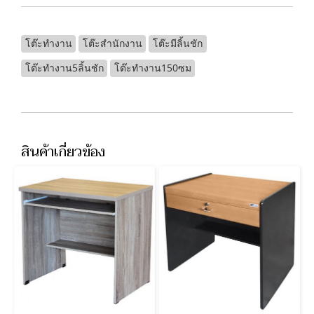
โต๊ะทำงาน
โต๊ะสำนักงาน
โต๊ะมีลิ้นชัก
โต๊ะทำงาน5ลิ้นชัก
โต๊ะทำงาน150ซม
สินค้าเกี่ยวข้อง