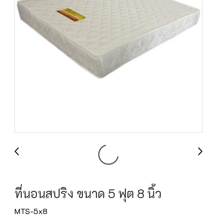
ที่นอนสปริง ขนาด 5 ฟุต 8 นิ้ว
MTS-5x8