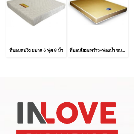
ที่นอนสปริง ขนาด 6 ฟุต 8 นิ้ว
ที่นอนใยมะพร้าว+ฟองน้ำ ขนาด 5 ฟุต 6 นิ้ว