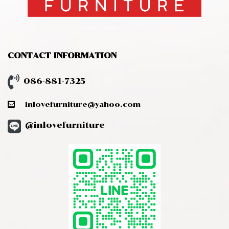
CONTACT INFORMATION
086-881-7325
inlovefurniture@yahoo.com
@inlovefurniture