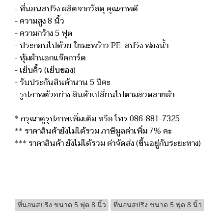
- ที่นอนสปริง ผลิตจากวัสดุ คุณภาพดี
- ความสูง 8 นิ้ว
- ความกว้าง 5 ฟุต
- ประกอบไปด้วย ใยมะพร้าว PE สปริง ฟองน้ำ
- หุ้มผ้านอกแจ๊คการ์ด
- เย็บคิ้ว (เย็บของ)
- รับประกันสินค้านาน 5 ปีคะ
- รูปภาพตัวอย่าง สินค้าเปลี่ยนไปตามลวดลายผ้า
* กรุณาดูรุปภาพเพิ่มเติม หรือ โทร 086-881-7325
** ราคาสินค้ายังไม่ได้รวม ภาษีมูลค่าเพิ่ม 7% คะ
*** ราคาสินค้า ยังไม่ได้รวม ค่าจัดส่ง (ขึ้นอยู่กับระยะทาง)
ที่นอนสปริง ขนาด 5 ฟุต 8 นิ้ว
ที่นอนสปริง ขนาด 5 ฟุต 8 นิ้ว