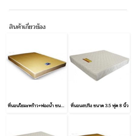
สินค้าเกี่ยวข้อง
ที่นอนใยมะพร้าว+ฟองน้ำ ขนาด 6 ฟุต 6 นิ้ว
ที่นอนสปริง ขนาด 3.5 ฟุต 8 นิ้ว