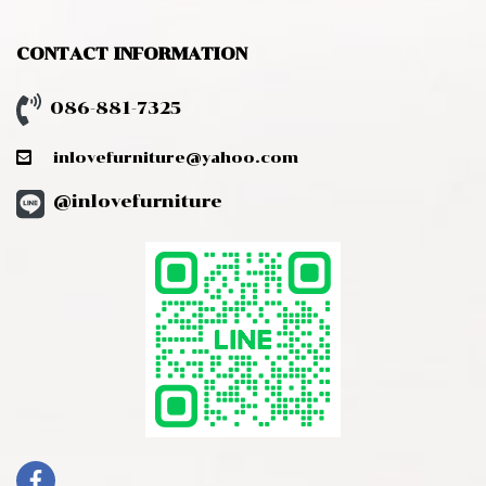
CONTACT INFORMATION
086-881-7325
inlovefurniture@yahoo.com
@inlovefurniture