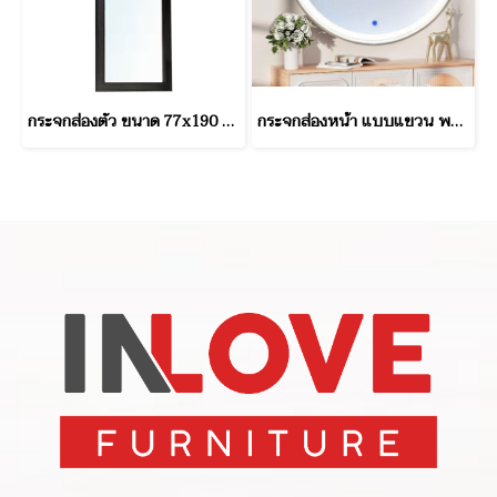
กระจกส่องตัว ขนาด 77x190 ซม.
กระจกส่องหน้า แบบแขวน พร้อมไฟ LED