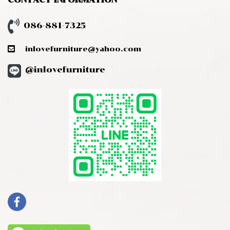
086-881-7325
inlovefurniture@yahoo.com
@inlovefurniture