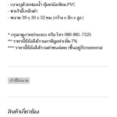
- เบาะบุด้วยฟองน้ำ หุ้มหนังเทียม PVC
- ขาเก้าอี้เหล็กดำ
- ขนา
ด 39 x 30 x 32 ซม. (กว้าง x ลึก x สูง )
* กรุณาดูภาพประกอบ หรือ โทร 086-881-7325
** ราคานี้ยังไม่ได้รวมภาษีมูลค่าเพิ่ม 7%
*** ราคานี้ยังไม่ได้รวมค่าขนส่งคะ (ขึ้นอยู่กับระยะทาง)
เก้าอี้นั่งนวด
สินค้าเกี่ยวข้อง