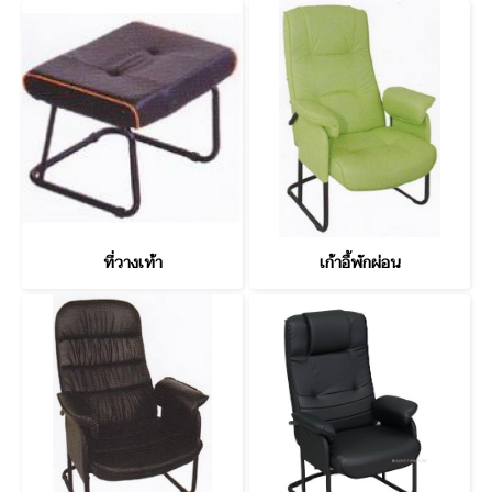
ที่วางเท้า
เก้าอี้พักผ่อน