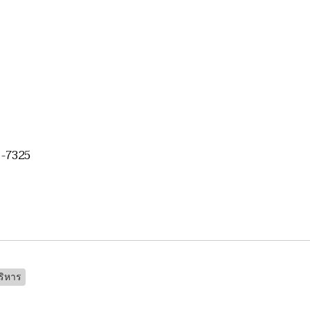
81-7325
้บริหาร