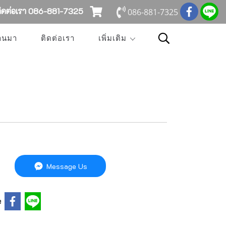
ดต่อเรา 086-881-7325
086-881-7325
่านมา
ติดต่อเรา
เพิ่มเติม
Message Us
e