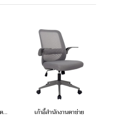
เก้าอี้สำนักงานผู้บริหาร ตาข่าย พนักพิงสูง
เก้าอี้สำนักงานตาข่าย