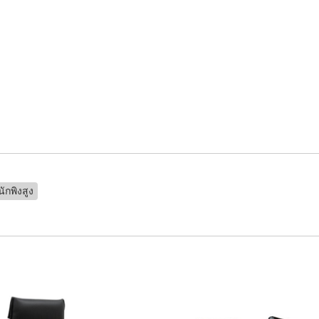
พนักพิงสูง