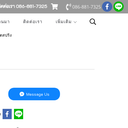
ดต่อเรา 086-881-7325
086-881-7325
่านมา
ติดต่อเรา
เพิ่มเติม
็ตสปริง
Message Us
e