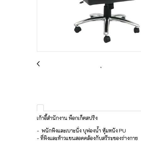
เก้าอี้สำนักงาน พ็อกเก็ตสปริง
- พนักพิงและเบาะนั่ง บุฟองน้ำ หุ้มหนัง PU
- ที่พิงและท้าวแขนสอดคล้องกับสรีระของร่างกาย