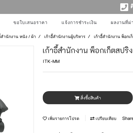
ติ
ขอใบเสนอราคา
แจ้งการชำระเงิน
ผลงานที่ผ
อี้สำนักงาน หนัง / ผ้า
เก้าอี้สำนักงานผู้บริหาร
เก้าอี้สำนักงาน พ็อกเก
เก้าอี้สำนักงาน พ็อกเก็ตสปริง
ITK-MM
สั่งซื้อสินค้า
Shar
เพิ่มรายการโปรด
เปรียบเทียบ