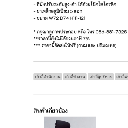
- ที่นั่งปรับระดับสูง-ต่ำ ได้ด้วยโช๊คไฮโดรลิค
- ขาเหล็กอลูมิเนียม 5 แฉก
- ขนาด W72 D74 H111-121
* กรุณาดูภาพประกอบ หรือ โทร 086-881-7325
**ราคานี้ยังไม่ได้รวมภาษี 7%
*** ราคานี้จัดส่งให้ฟรี (กทม และ ปริมณฑล)
เก้าอี้สำนักงาน
เก้าอี้ทำงาน
เก้าอี้ผู้บริหาร
เก้าอี้
สินค้าเกี่ยวข้อง