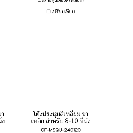
(มีหลายคุณสมบัติให้เลือก)
เปรียบเทียบ
ขา
โต๊ะประชุมสี่เหลี่ยม ขา
ั่ง
เหล็ก สำหรับ 8-10 ที่นั่ง
CF-MSQU-240120