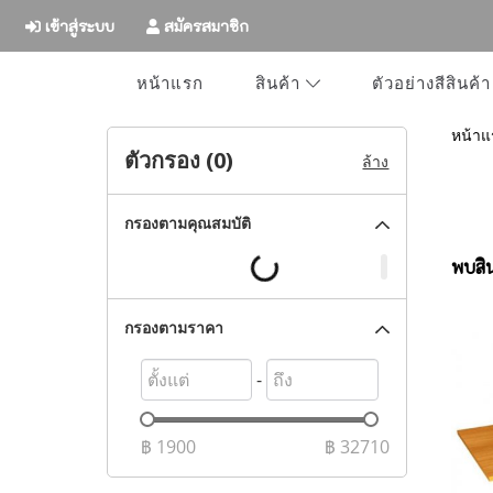
เข้าสู่ระบบ
สมัครสมาชิก
หน้าแรก
ตัวอย่างสีสินค้า
สินค้า
หน้าแ
ตัวกรอง (
0
)
ล้าง
กรองตามคุณสมบัติ
พบสิน
กรองตามราคา
-
฿
1900
฿
32710