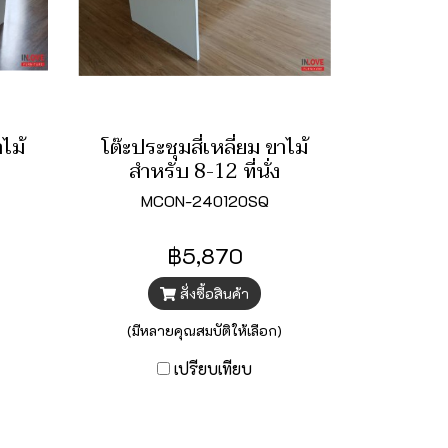
าไม้
โต๊ะประชุมสี่เหลี่ยม ขาไม้
สำหรับ 8-12 ที่นั่ง
MCON-240120SQ
฿5,870
สั่งซื้อสินค้า
(มีหลายคุณสมบัติให้เลือก)
เปรียบเทียบ