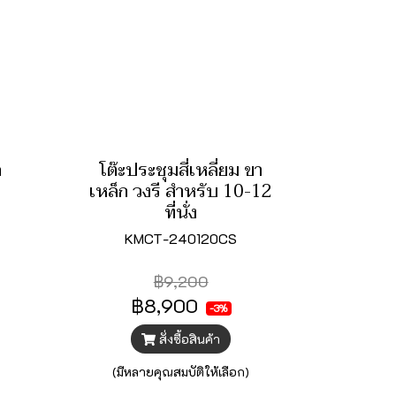
ก
โต๊ะประชุมสี่เหลี่ยม ขา
เหล็ก วงรี สำหรับ 10-12
ที่นั่ง
KMCT-240120CS
฿9,200
฿8,900
-3%
สั่งซื้อสินค้า
(มีหลายคุณสมบัติให้เลือก)