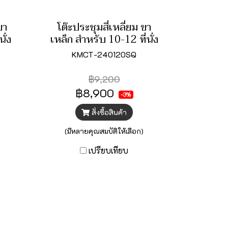
ขา
โต๊ะประชุมสี่เหลี่ยม ขา
ั่ง
เหล็ก สำหรับ 10-12 ที่นั่ง
KMCT-240120SQ
฿9,200
฿8,900
-3%
สั่งซื้อสินค้า
(มีหลายคุณสมบัติให้เลือก)
เปรียบเทียบ