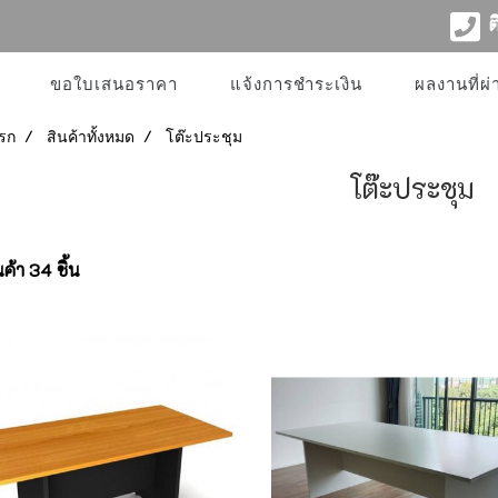
ติ
ขอใบเสนอราคา
แจ้งการชำระเงิน
ผลงานที่ผ
รก
สินค้าทั้งหมด
โต๊ะประชุม
โต๊ะประชุม
ค้า 34 ชิ้น