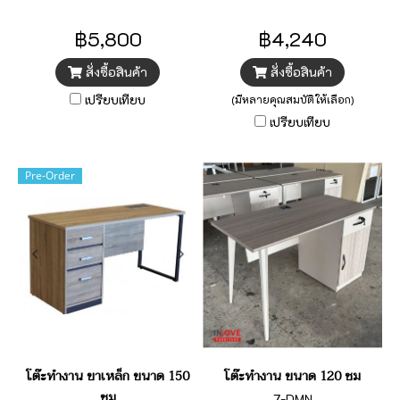
฿5,800
฿4,240
สั่งซื้อสินค้า
สั่งซื้อสินค้า
เปรียบเทียบ
(มีหลายคุณสมบัติให้เลือก)
เปรียบเทียบ
Pre-Order
โต๊ะทำงาน ขาเหล็ก ขนาด 150
โต๊ะทำงาน ขนาด 120 ซม
ซม
7-DMN