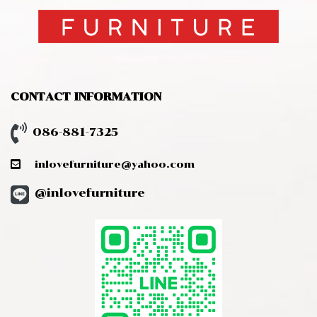
CONTACT INFORMATION
086-881-7325
inlovefurniture@yahoo.com
@inlovefurniture