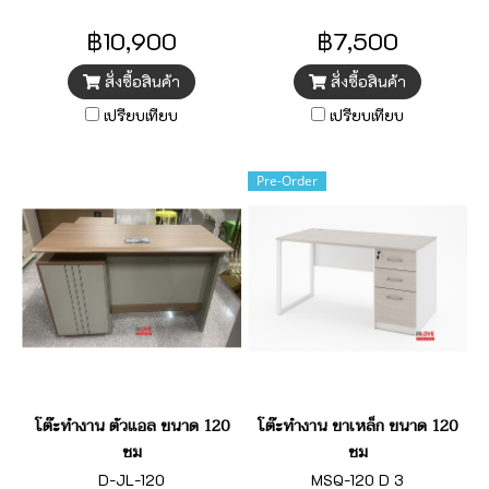
฿10,900
฿7,500
สั่งซื้อสินค้า
สั่งซื้อสินค้า
เปรียบเทียบ
เปรียบเทียบ
Pre-Order
โต๊ะทำงาน ตัวแอล ขนาด 120
โต๊ะทำงาน ขาเหล็ก ขนาด 120
ซม
ซม
D-JL-120
MSQ-120 D 3