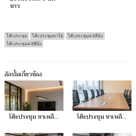
ขาว
โต๊ะประชุม
โต๊ะประชุมขาไม้
โต๊ะประชุม4-6ที่นั่ง
โต๊ะประชุม4-8ที่นั่ง
อัลบั้มเกี่ยวข้อง
โต๊ะประชุม ขาเหล็ก I
โต๊ะประชุม ขาเหล็กสี่เหลี่ยม