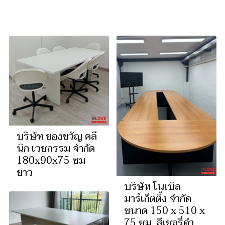
บริษัท ของขวัญ คลี
นิก เวชกรรม จำกัด
180x90x75 ซม
ขาว
บริษัท โนเบิล
มาร์เก็ตติ้ง จำกัด
ขนาด 150 x 510 x
75 ซม. สีเชอรี่ดำ