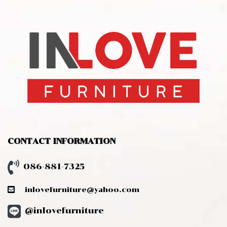
CONTACT INFORMATION
086-881-7325
inlovefurniture@yahoo.com
@inlovefurniture