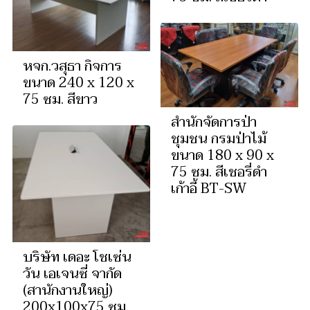
หจก.วสุธา กิจการ
ขนาด 240 x 120 x
75 ซม. สีขาว
สำนักจัดการป่า
ชุมชน กรมป่าไม้
ขนาด 180 x 90 x
75 ซม. สีเชอรี่ดำ
เก้าอี้ BT-SW
บริษัท เดอะ โชเซ่น
วัน เอเจนซี่ จากัด
(สานักงานใหญ่)
200x100x75 ซม